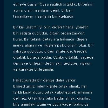
etmeye başlar. Oysa sağlıklı ortaklık, birbirinin
aynısı olan insanların değil, birbirini
tamamlayan insanların birlikteliğidir.
Bir kişi üretimi iyi bilir, diğeri finansı yönetir.
Biri satışta güçlüdür, diğeri organizasyon
kurar. Biri teknik detaylara hâkimdir, diğeri
marka algısını ve müşteri psikolojisini okur. Biri
sahada güçlüdür, diğeri stratejide. Gerçek
ortaklık burada başlar. Çünkü ortaklık, sadece
sermaye birleşimi değil; akıl, tecrübe, vizyon
ve karakter birleşimidir.
Fakat burada bir denge daha vardır.
Bilmediğimizi bilen kişiyle ortak olmak, her
farklı kişiyi doğru ortak kabul etmek anlamına
gelmez. Ortaklıkta bilgi kadar ahlak, disiplin,
kriz anındaki tutum ve uzun vadeli bakış da