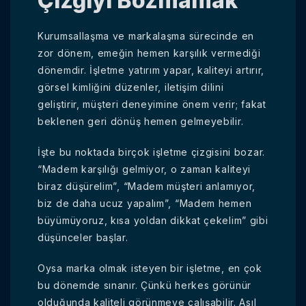
Çizgiyi Bozmamak
Kurumsallaşma ve markalaşma sürecinde en
zor dönem, emeğin hemen karşılık vermediği
dönemdir. İşletme yatırım yapar, kaliteyi artırır,
görsel kimliğini düzenler, iletişim dilini
geliştirir, müşteri deneyimine önem verir; fakat
beklenen geri dönüş hemen gelmeyebilir.
İşte bu noktada birçok işletme çizgisini bozar.
“Madem karşılığı gelmiyor, o zaman kaliteyi
biraz düşürelim”, “Madem müşteri anlamıyor,
biz de daha ucuz yapalım”, “Madem hemen
büyümüyoruz, kısa yoldan dikkat çekelim” gibi
düşünceler başlar.
Oysa marka olmak isteyen bir işletme, en çok
bu dönemde sınanır. Çünkü herkes görünür
olduğunda kaliteli görünmeye çalışabilir. Asıl