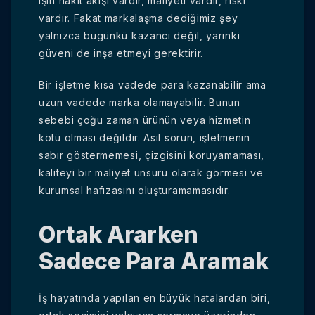
işin nakit akışı vardır, maliyeti vardır, riski
vardır. Fakat markalaşma dediğimiz şey
yalnızca bugünkü kazancı değil, yarınki
güveni de inşa etmeyi gerektirir.
Bir işletme kısa vadede para kazanabilir ama
uzun vadede marka olamayabilir. Bunun
sebebi çoğu zaman ürünün veya hizmetin
kötü olması değildir. Asıl sorun, işletmenin
sabır göstermemesi, çizgisini koruyamaması,
kaliteyi bir maliyet unsuru olarak görmesi ve
kurumsal hafızasını oluşturamamasıdır.
Ortak Ararken
Sadece Para Aramak
İş hayatında yapılan en büyük hatalardan biri,