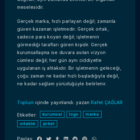
meselesidir.
Gerçek marka, hızlı parlayan değil; zamanla
güven kazanan işletmedir. Gerçek ortak,
sadece para koyan değil; işletmenin
görmediği tarafları gören kişidir. Gerçek
kurumsallaşma ise duvara asılan vizyon
cümlesi değil; her gün aynı ciddiyetle
uygulanan iş ahlakıdır. Bir işletmenin geleceği,
çoğu zaman ne kadar hızlı başladığıyla değil,
ne kadar sağlam yürüdüğüyle belirlenir.
Toplum
içinde yayınlandı.
yazan
Rafet ÇAĞLAR
kurumsal
logo
marka
Etiketler:
ortaklık
şirket
Paylaş: