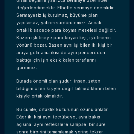
ortak seçimini yalnızca sermaye üzerinden
değerlendirmektir. Elbette sermaye önemlidir.
Sermayesiz iş kurulmaz, büyüme planı
yapılamaz, yatırım sürdürülemez. Ancak
ortaklık sadece para koyma meselesi değildir.
Bazen işletmeye para koyan kişi, işletmenin
yönünü bozar. Bazen aynı işi bilen iki kişi bir
araya gelir ama ikisi de aynı pencereden
baktığı için işin eksik kalan taraflarını
göremez.
Burada önemli olan şudur: İnsan, zaten
bildiğini bilen kişiyle değil; bilmediklerini bilen
kişiyle ortak olmalıdır.
Bu cümle, ortaklık kültürünün özünü anlatır.
Eğer iki kişi aynı tecrübeye, aynı bakış
açısına, aynı reflekslere sahipse, bir süre
sonra birbirini tamamlamak yerine tekrar