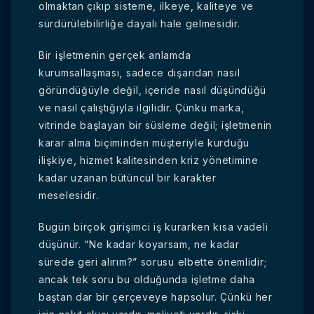
olmaktan çıkıp sisteme, ilkeye, kaliteye ve
sürdürülebilirliğe dayalı hale gelmesidir.
Bir işletmenin gerçek anlamda
kurumsallaşması, sadece dışarıdan nasıl
göründüğüyle değil, içeride nasıl düşündüğü
ve nasıl çalıştığıyla ilgilidir. Çünkü marka,
vitrinde başlayan bir süsleme değil; işletmenin
karar alma biçiminden müşteriyle kurduğu
ilişkiye, hizmet kalitesinden kriz yönetimine
kadar uzanan bütüncül bir karakter
meselesidir.
Bugün birçok girişimci iş kurarken kısa vadeli
düşünür. “Ne kadar koyarsam, ne kadar
sürede geri alırım?” sorusu elbette önemlidir;
ancak tek soru bu olduğunda işletme daha
baştan dar bir çerçeveye hapsolur. Çünkü her