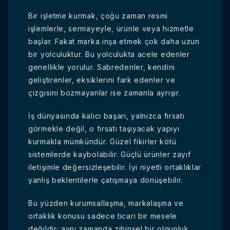
Bir işletme kurmak, çoğu zaman resmi
işlemlerle, sermayeyle, ürünle veya hizmetle
başlar. Fakat marka inşa etmek çok daha uzun
bir yolculuktur. Bu yolculukta acele edenler
genellikle yorulur. Sabredenler, kendini
geliştirenler, eksiklerini fark edenler ve
çizgisini bozmayanlar ise zamanla ayrışır.
İş dünyasında kalıcı başarı, yalnızca fırsatı
görmekle değil, o fırsatı taşıyacak yapıyı
kurmakla mümkündür. Güzel fikirler kötü
sistemlerde kaybolabilir. Güçlü ürünler zayıf
iletişimle değersizleşebilir. İyi niyetli ortaklıklar
yanlış beklentilerle çatışmaya dönüşebilir.
Bu yüzden kurumsallaşma, markalaşma ve
ortaklık konusu sadece ticari bir mesele
değildir; aynı zamanda zihinsel bir olgunluk