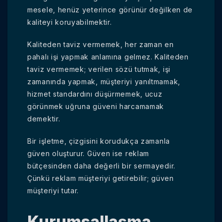
mesele, henüz yeterince görünür değilken de
kaliteyi koruyabilmektir.
Kaliteden taviz vermemek, her zaman en
pahalı işi yapmak anlamına gelmez. Kaliteden
taviz vermemek; verilen sözü tutmak, işi
zamanında yapmak, müşteriyi yanıltmamak,
hizmet standardını düşürmemek, ucuz
görünmek uğruna güveni harcamamak
demektir.
Bir işletme, çizgisini korudukça zamanla
güven oluşturur. Güven ise reklam
bütçesinden daha değerli bir sermayedir.
Çünkü reklam müşteriyi getirebilir; güven
müşteriyi tutar.
Kurumsallaşma