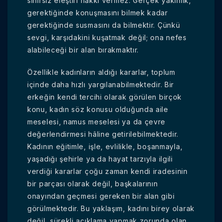
sınırsız eleştiri hakkı vermez. Gerçek yakınlık,
gerektiğinde konuşmasını bilmek kadar
gerektiğinde susmasını da bilmektir. Çünkü
sevgi, karşıdakini kuşatmak değil; ona nefes
alabileceği bir alan bırakmaktır.
Özellikle kadınların aldığı kararlar, toplum
içinde daha hızlı yargılanabilmektedir. Bir
erkeğin kendi tercihi olarak görülen birçok
konu, kadın söz konusu olduğunda aile
meselesi, namus meselesi ya da çevre
değerlendirmesi hâline getirilebilmektedir.
Kadının eğitimle, işle, evlilikle, boşanmayla,
yaşadığı şehirle ya da hayat tarzıyla ilgili
verdiği kararlar çoğu zaman kendi iradesinin
bir parçası olarak değil, başkalarının
onayından geçmesi gereken bir alan gibi
görülmektedir. Bu yaklaşım, kadını birey olarak
değil, sürekli açıklama yapmak zorunda olan