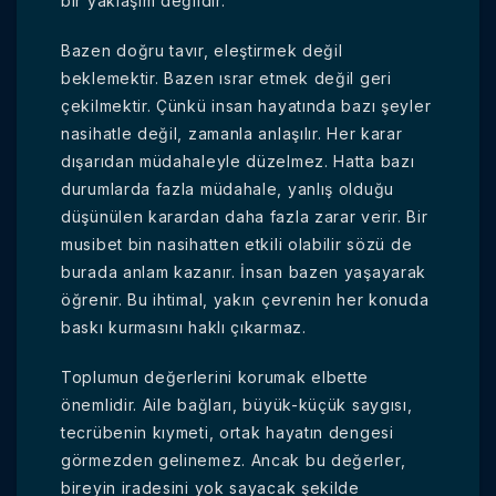
bir yaklaşım değildir.
Bazen doğru tavır, eleştirmek değil
beklemektir. Bazen ısrar etmek değil geri
çekilmektir. Çünkü insan hayatında bazı şeyler
nasihatle değil, zamanla anlaşılır. Her karar
dışarıdan müdahaleyle düzelmez. Hatta bazı
durumlarda fazla müdahale, yanlış olduğu
düşünülen karardan daha fazla zarar verir. Bir
musibet bin nasihatten etkili olabilir sözü de
burada anlam kazanır. İnsan bazen yaşayarak
öğrenir. Bu ihtimal, yakın çevrenin her konuda
baskı kurmasını haklı çıkarmaz.
Toplumun değerlerini korumak elbette
önemlidir. Aile bağları, büyük-küçük saygısı,
tecrübenin kıymeti, ortak hayatın dengesi
görmezden gelinemez. Ancak bu değerler,
bireyin iradesini yok sayacak şekilde