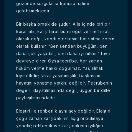
gözünde sorgulama konusu hâline
gelebilmektedir.
Bir başka örnek de şudur: Aile içinde biri bir
karar alır, karşı taraf bunu öğüt verme fırsatı
olarak değil, kendi otoritesini hatırlatma zemini
olarak kullanır. “Ben senden büyüğüm, ben
daha çok yaşadım, ben daha iyi bilirim” tavrı
devreye girer. Oysa tecrübe, her zaman
hüküm verme hakkı doğurmaz. Yaş almak
kıymetlidir; fakat yaşanmışlık, başkasının
hayatını yönetme yetkisi değildir. Tecrübenin
değeri, dayatılmasında değil, uygun bir dille
paylaşılmasındadır.
Eleştiri ile rehberlik aynı şey değildir. Eleştiri
çoğu zaman karşıdakinin açığını bulmaya
yönelir; rehberlik ise karşıdakinin iyiliğini