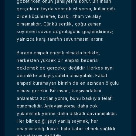
gözetirken onun şahsiyetini korur. Bir insan
gerçekten fayda vermek istiyorsa, kullandığı
dilde küçümseme, baskı, itham ve alay
olmamalıdır. Çünkü sertlik, çoğu zaman
söylenen sözün doğruluğunu güçlendirmez;
yalnızca karşı tarafın savunmasını artırır.
Burada empati önemli olmakla birlikte,
herkesten yüksek bir empati becerisi
beklemek de gerçekçi değildir. Herkes aynı
derinlikte anlayış sahibi olmayabilir. Fakat
empati kuramayan birinin de en azından ölçülü
olması gerekir. Bir insan, karşısındakini
anlamakta zorlanıyorsa, bunu baskıyla telafi
etmemelidir. Anlayamıyorsa daha çok
yüklenmek yerine daha dikkatli davranmalıdır.
Her bilmediği şeyi yanlış saymak, her
onaylamadığı kararı hata kabul etmek sağlıklı