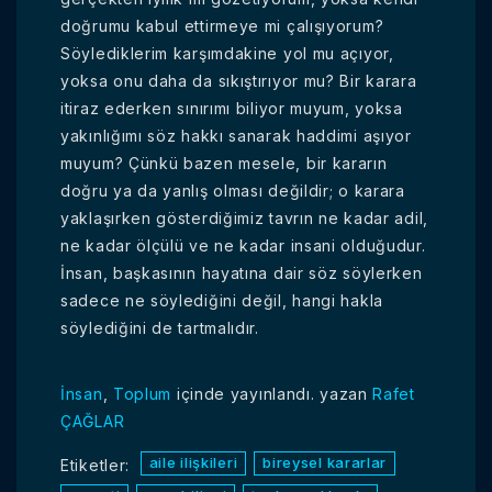
doğrumu kabul ettirmeye mi çalışıyorum?
Söylediklerim karşımdakine yol mu açıyor,
yoksa onu daha da sıkıştırıyor mu? Bir karara
itiraz ederken sınırımı biliyor muyum, yoksa
yakınlığımı söz hakkı sanarak haddimi aşıyor
muyum? Çünkü bazen mesele, bir kararın
doğru ya da yanlış olması değildir; o karara
yaklaşırken gösterdiğimiz tavrın ne kadar adil,
ne kadar ölçülü ve ne kadar insani olduğudur.
İnsan, başkasının hayatına dair söz söylerken
sadece ne söylediğini değil, hangi hakla
söylediğini de tartmalıdır.
İnsan
,
Toplum
içinde yayınlandı.
yazan
Rafet
ÇAĞLAR
aile ilişkileri
bireysel kararlar
Etiketler: