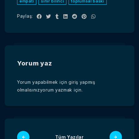
empati
sınır bilinci
toplumsal baskı
Paylaş:
Yorum yaz
Yorum yapabilmek için
giriş yapmış
olmalısınız
yorum yazmak için.
Tüm Yazılar