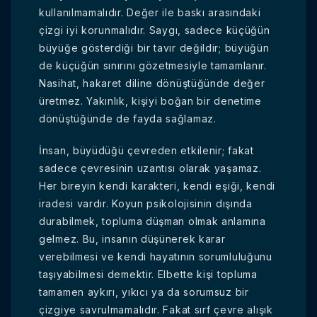
kullanılmamalıdır. Değer ile baskı arasındaki
çizgi iyi korunmalıdır. Saygı, sadece küçüğün
büyüğe gösterdiği bir tavır değildir; büyüğün
de küçüğün sınırını gözetmesiyle tamamlanır.
Nasihat, hakaret diline dönüştüğünde değer
üretmez. Yakınlık, kişiyi boğan bir denetime
dönüştüğünde de fayda sağlamaz.
İnsan, büyüdüğü çevreden etkilenir; fakat
sadece çevresinin uzantısı olarak yaşamaz.
Her bireyin kendi karakteri, kendi eşiği, kendi
iradesi vardır. Koyun psikolojisinin dışında
durabilmek, topluma düşman olmak anlamına
gelmez. Bu, insanın düşünerek karar
verebilmesi ve kendi hayatının sorumluluğunu
taşıyabilmesi demektir. Elbette kişi topluma
tamamen aykırı, yıkıcı ya da sorumsuz bir
çizgiye savrulmamalıdır. Fakat sırf çevre alışık