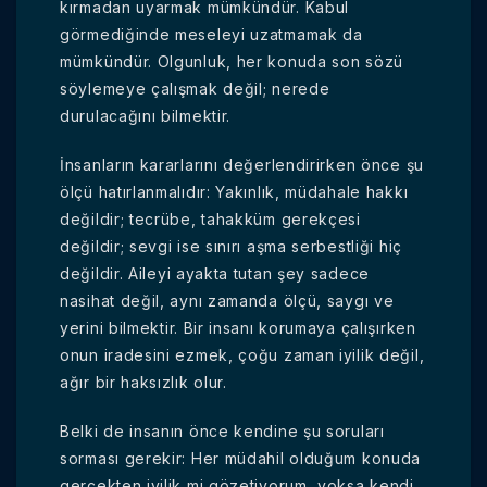
kırmadan uyarmak mümkündür. Kabul
görmediğinde meseleyi uzatmamak da
mümkündür. Olgunluk, her konuda son sözü
söylemeye çalışmak değil; nerede
durulacağını bilmektir.
İnsanların kararlarını değerlendirirken önce şu
ölçü hatırlanmalıdır: Yakınlık, müdahale hakkı
değildir; tecrübe, tahakküm gerekçesi
değildir; sevgi ise sınırı aşma serbestliği hiç
değildir. Aileyi ayakta tutan şey sadece
nasihat değil, aynı zamanda ölçü, saygı ve
yerini bilmektir. Bir insanı korumaya çalışırken
onun iradesini ezmek, çoğu zaman iyilik değil,
ağır bir haksızlık olur.
Belki de insanın önce kendine şu soruları
sorması gerekir: Her müdahil olduğum konuda
gerçekten iyilik mi gözetiyorum, yoksa kendi