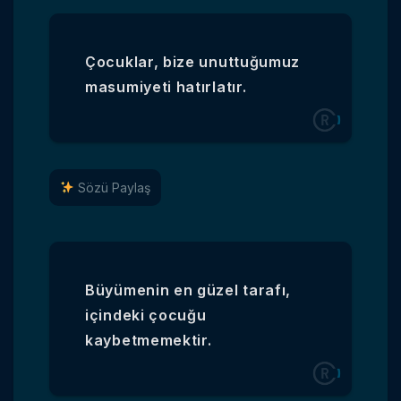
Çocuklar, bize unuttuğumuz
masumiyeti hatırlatır.
Sözü Paylaş
Büyümenin en güzel tarafı,
içindeki çocuğu
kaybetmemektir.