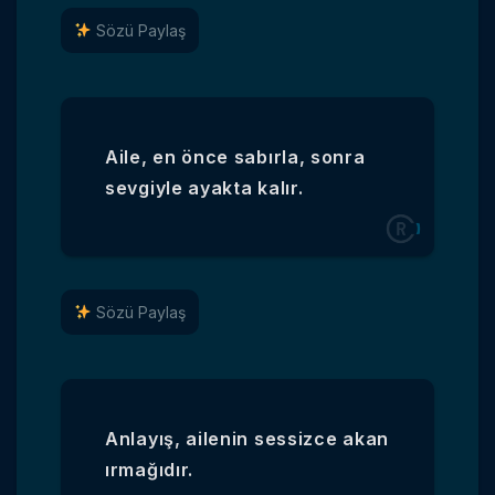
Sözü Paylaş
Aile, en önce sabırla, sonra
sevgiyle ayakta kalır.
Sözü Paylaş
Anlayış, ailenin sessizce akan
ırmağıdır.