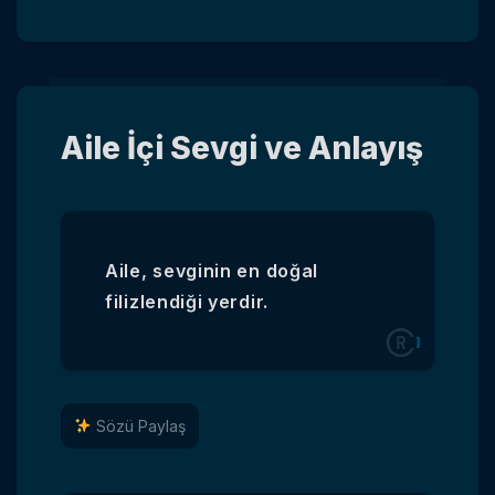
Aile İçi Sevgi ve Anlayış
Aile, sevginin en doğal
filizlendiği yerdir.
Sözü Paylaş