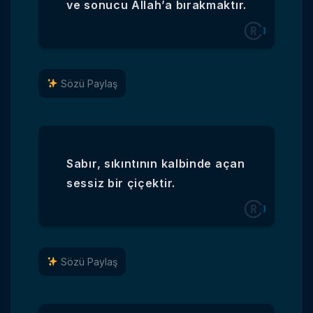
ve sonucu Allah’a bırakmaktır.
Sözü Paylaş
Sabır, sıkıntının kalbinde açan
sessiz bir çiçektir.
Sözü Paylaş