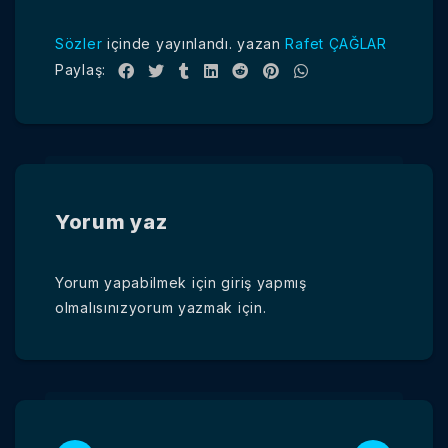
Sözler
içinde yayınlandı.
yazan
Rafet ÇAĞLAR
Paylaş:
Yorum yaz
Yorum yapabilmek için
giriş yapmış
olmalısınız
yorum yazmak için.