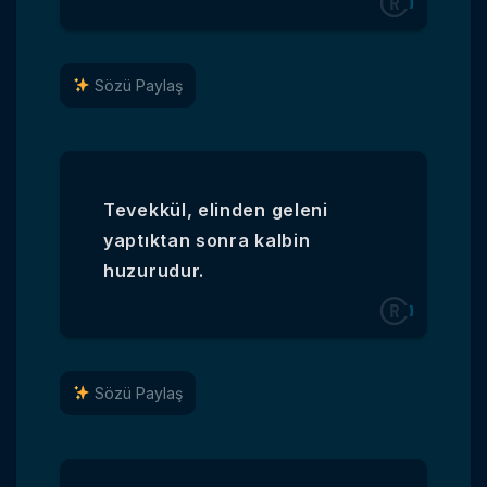
Sözü Paylaş
Tevekkül, elinden geleni
yaptıktan sonra kalbin
huzurudur.
Sözü Paylaş