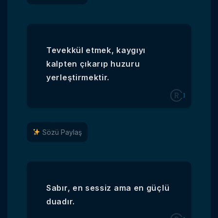
Tevekkül etmek, kaygıyı
kalpten çıkarıp huzuru
yerleştirmektir.
Sözü Paylaş
Sabır, en sessiz ama en güçlü
duadır.