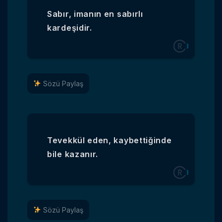
Sabır, imanın en sabırlı
kardeşidir.
Sözü Paylaş
Tevekkül eden, kaybettiğinde
bile kazanır.
Sözü Paylaş