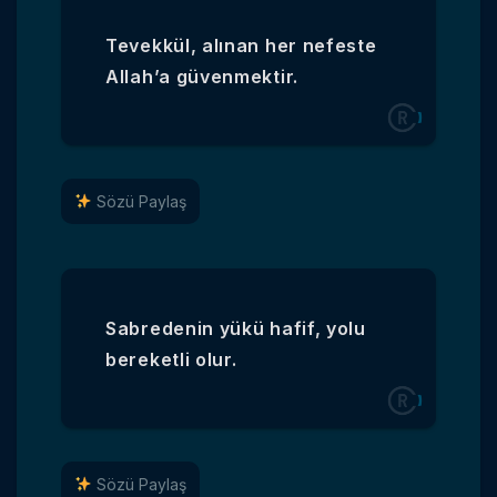
Tevekkül, alınan her nefeste
Allah’a güvenmektir.
Sözü Paylaş
Sabredenin yükü hafif, yolu
bereketli olur.
Sözü Paylaş