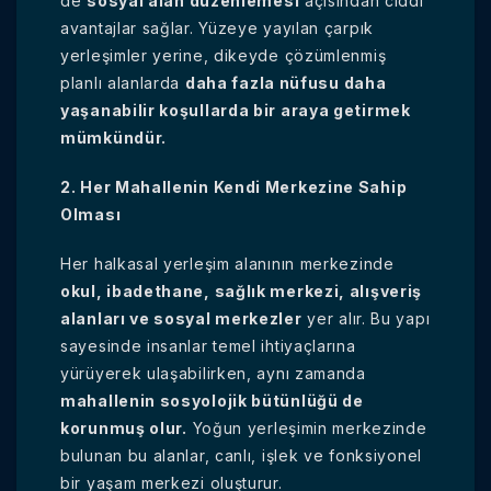
de
sosyal alan düzenlemesi
açısından ciddi
avantajlar sağlar. Yüzeye yayılan çarpık
yerleşimler yerine, dikeyde çözümlenmiş
planlı alanlarda
daha fazla nüfusu daha
yaşanabilir koşullarda bir araya getirmek
mümkündür.
2. Her Mahallenin Kendi Merkezine Sahip
Olması
Her halkasal yerleşim alanının merkezinde
okul, ibadethane, sağlık merkezi, alışveriş
alanları ve sosyal merkezler
yer alır. Bu yapı
sayesinde insanlar temel ihtiyaçlarına
yürüyerek ulaşabilirken, aynı zamanda
mahallenin sosyolojik bütünlüğü de
korunmuş olur.
Yoğun yerleşimin merkezinde
bulunan bu alanlar, canlı, işlek ve fonksiyonel
bir yaşam merkezi oluşturur.