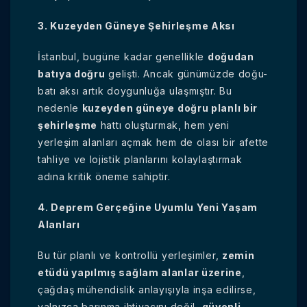
3. Kuzeyden Güneye Şehirleşme Aksı
İstanbul, bugüne kadar genellikle
doğudan
batıya doğru
gelişti. Ancak günümüzde doğu-
batı aksı artık doygunluğa ulaşmıştır. Bu
nedenle
kuzeyden güneye doğru planlı bir
şehirleşme
hattı oluşturmak, hem yeni
yerleşim alanları açmak hem de olası bir afette
tahliye ve lojistik planlarını kolaylaştırmak
adına kritik öneme sahiptir.
4. Deprem Gerçeğine Uyumlu Yeni Yaşam
Alanları
Bu tür planlı ve kontrollü yerleşimler,
zemin
etüdü yapılmış sağlam alanlar üzerine
,
çağdaş mühendislik anlayışıyla inşa edilirse,
yalnızca barınma ihtiyacını değil,
güvenli