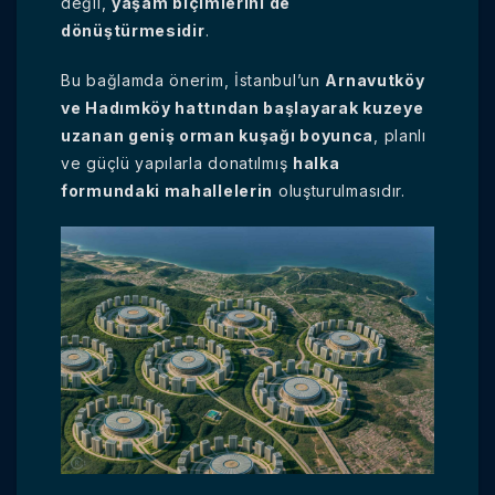
değil,
yaşam biçimlerini de
dönüştürmesidir
.
Bu bağlamda önerim, İstanbul’un
Arnavutköy
ve Hadımköy hattından başlayarak kuzeye
uzanan geniş orman kuşağı boyunca
, planlı
ve güçlü yapılarla donatılmış
halka
formundaki mahallelerin
oluşturulmasıdır.