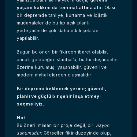
yaşam hakkını da teminat altına alır.
Olası
bir depremde tahliye, kurtarma ve lojistik
müdahaleler de bu tip açık planlı
yerleşimlerde çok daha etkili şekilde
yapılabilir.
Bugün bu öneri bir fikirden ibaret olabilir,
ancak geleceğin İstanbul’u; bu tür düşünceler
üzerine kurulmuş, yaşanabilir, güvenli ve
modern mahallelerden oluşmalıdır.
Bir depremi beklemek yerine; güvenli,
planlı ve güçlü bir şehir inşa etmeyi
seçmeliyiz.
Not:
Bu öneri, mimari bir proje değil; bir
vizyon
sunumudur
. Görseller fikir düzeyinde olup,