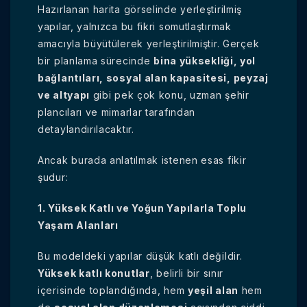
Hazırlanan harita görselinde yerleştirilmiş
yapılar, yalnızca bu fikri somutlaştırmak
amacıyla büyütülerek yerleştirilmiştir. Gerçek
bir planlama sürecinde
bina yüksekliği, yol
bağlantıları, sosyal alan kapasitesi, peyzaj
ve altyapı
gibi pek çok konu, uzman şehir
plancıları ve mimarlar tarafından
detaylandırılacaktır.
Ancak burada anlatılmak istenen esas fikir
şudur:
1. Yüksek Katlı ve Yoğun Yapılarla Toplu
Yaşam Alanları
Bu modeldeki yapılar düşük katlı değildir.
Yüksek katlı konutlar
, belirli bir sınır
içerisinde toplandığında, hem
yeşil alan
hem