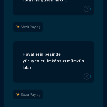
rotasına güvenmektir.
Sözü Paylaş
Hayallerin peşinde
yürüyenler, imkânsızı mümkün
kılar.
Sözü Paylaş