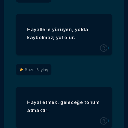
Hayallere yürüyen, yolda
kaybolmaz; yol olur.
Sözü Paylaş
Hayal etmek, geleceğe tohum
atmaktır.