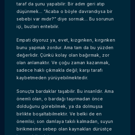
taraf da şunu yapabilir: Bir adım geri atıp
düşünmek… “Acaba o böyle davrandıysa bir
sebebi var mıdır?” diye sormak… Bu sorunun
içi, buzları eritebilir.
Empati diyoruz ya, evet, kızgınken, kırgınken
bunu yapmak zordur. Ama tam da bu yüzden
değerlidir. Çünkü kolay olan bağırmak, zor
olan anlamaktır. Ve çoğu zaman kazanmak,
sadece haklı çıkmakla değil; karşı tarafı
kaybetmeden yürüyebilmektedir.
Sonuçta bardaklar taşabilir. Bu insanîdir. Ama
önemli olan, o bardağı taşırmadan önce
dolduğunu görebilmek, ya da dolmuşsa
birlikte boşaltabilmektir. Ve belki de en
önemlisi; son damlaya takılı kalmadan, suyun
birikmesine sebep olan kaynakları dürüstçe