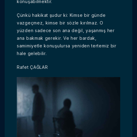
konuşabilmektir.
Çünkü hakikat şudur ki: Kimse bir günde
vazgeçmez, kimse bir sözle kırılmaz. O
yüzden sadece son ana değil, yaşanmış her
ana bakmak gerekir. Ve her bardak,
samimiyetle konuşulursa yeniden tertemiz bir
hale gelebilir.
Rafet ÇAĞLAR