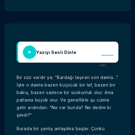
Yazıyı Sesli Dinle
voice
Me
.
Bir söz vardır ya; “Bardağı taşıran son damla…”
İşte o damla bazen küçücük bir laf, bazen bir
bakış, bazen sadece bir suskunluk olur. Ama
patlama büyük olur. Ve genellikle şu cümle
gelir ardından: “Ne var bunda? Ne dedim ki
şimdi?”
Burada bir yanlış anlaşılma başlar. Çünkü