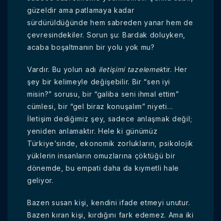
güzeldir ama patlamaya kadar
sürdürüldüğünde hem sabreden yanar hem de
çevresindekiler. Sorun şu: Bardak doluyken,
acaba boşaltmanın bir yolu yok mu?
Vardır. Bu yolun adı
iletişimi tazelemek
tir. Her
şey bir kelimeyle değişebilir. Bir “sen iyi
misin?” sorusu, bir “galiba seni ihmal ettim”
cümlesi, bir “gel biraz konuşalım” niyeti…
İletişim dediğimiz şey, sadece anlaşmak değil;
yeniden anlamaktır. Hele ki günümüz
Türkiye’sinde, ekonomik zorlukların, psikolojik
yüklerin insanların omuzlarına çöktüğü bir
dönemde, bu empati daha da kıymetli hale
geliyor.
Bazen susan kişi, kendini ifade etmeyi unutur.
Bazen kıran kişi, kırdığını fark edemez. Ama iki