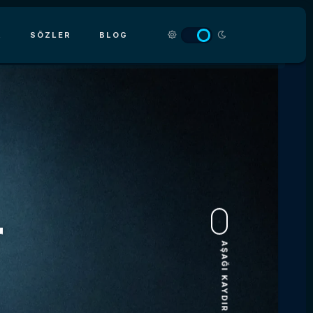
R
SÖZLER
BLOG
r
AŞAĞI KAYDIRIN