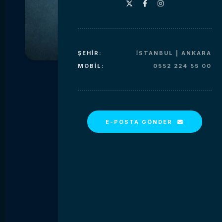
ŞEHIR:
İSTANBUL | ANKARA
MOBIL:
0552 224 55 00
E-POSTA GÖNDER