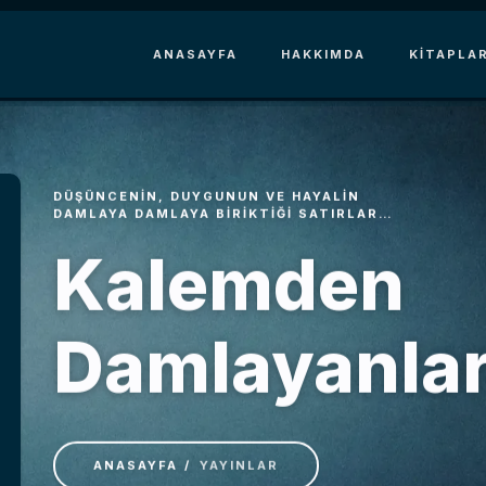
ANASAYFA
HAKKIMDA
KITAPLA
DÜŞÜNCENIN, DUYGUNUN VE HAYALIN
DAMLAYA DAMLAYA BIRIKTIĞI SATIRLAR…
Kalemden
Damlayanla
ANASAYFA
YAYINLAR