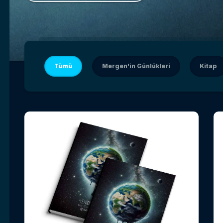
Tümü
Mergen'in Günlükleri
Kitap