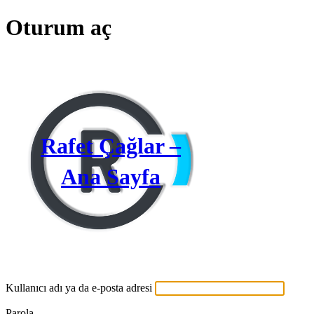
Oturum aç
Rafet Çağlar –
Ana Sayfa
Kullanıcı adı ya da e-posta adresi
Parola