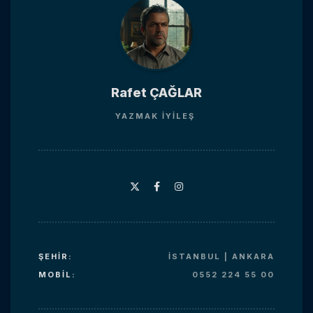
Rafet ÇAĞLAR
YAZMAK
IYI
ŞEHIR:
İSTANBUL | ANKARA
MOBIL:
0552 224 55 00