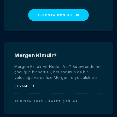
E-POSTA GÖNDER
Mergen Kimdir?
Mergen Kimdir ve Neden Var? Bu evrende her
çocuğun bir sorusu, her sorunun da bir
yolculuğu vardır.İşte Mergen, o yolculuklara…
DEVAMI
12 NISAN 2025
RAFET ÇAĞLAR